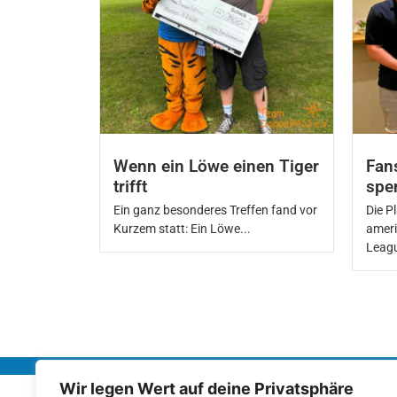
Wenn ein Löwe einen Tiger
Fans
trifft
spe
Ein ganz besonderes Treffen fand vor
Die P
Kurzem statt: Ein Löwe...
ameri
Leagu
Wir legen Wert auf deine Privatsphäre