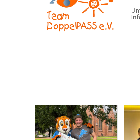
Un
In