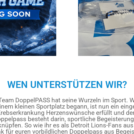
WEN UNTERSTÜTZEN WIR?
Team DoppelPASS hat seine Wurzeln im Sport. 
inem kleinen Sportplatz begann, ist nun ein eing
rebserkrankung Herzenswünsche erfüllt und dere
ppelpass besteht darin, sportliche Begeisterun
knüpfen. So wie ihr es als Detroit Lions-Fans aus
k für euren vorbildlichen Doppelpass aus Begeis