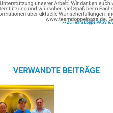
Unterstützung unserer Arbeit. Wir danken euch 
terstützung und wünschen viel Spaß beim Fachs
formationen über aktuelle Wunscherfüllungen fin
www.teamdoppelpass.de. Go
>> Zu Team DoppelPASS e.V
VERWANDTE BEITRÄGE