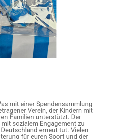
Was mit einer Spendensammlung
etragener Verein, der Kindern mit
n Familien unterstützt. Der
g mit sozialem Engagement zu
 Deutschland erneut tut. Vielen
terung für euren Sport und der