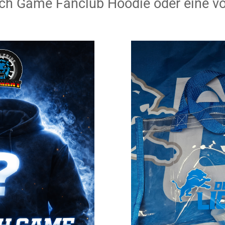
ch Game Fanclub Hoodie oder eine vo