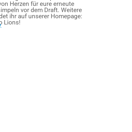
von Herzen für eure erneute
impeln vor dem Draft. Weitere
det ihr auf unserer Homepage:
 Lions!
.