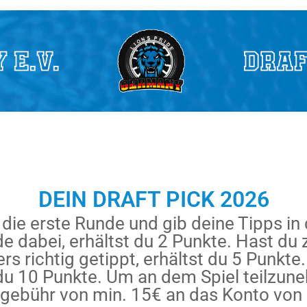
DEIN DRAFT PICK 2026
 die erste Runde und gib deine Tipps in
de dabei, erhältst du 2 Punkte. Hast du
s richtig getippt, erhältst du 5 Punkte.
 du 10 Punkte. Um an dem Spiel teilzu
egebühr von min. 15€ an das Konto von 